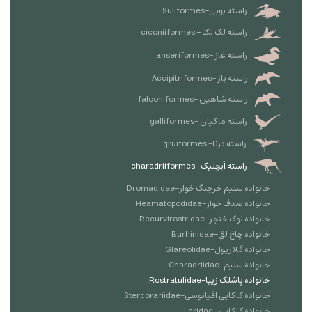
راسته بوبی-Suliformes
راسته لک لک - ciconiiformes
راسته غاز -anseriformes
راسته باز -Accipitriformes
راسته شاهین -falconiformes
راسته ماکیان -galliformes
راسته درنا- gruiformes
راسته آبچلیک -charadriiformes
خانواده سلیم خرچنگ خوار-Dromadidae
خانواده صدف خوار-Heamatopodidae
خانواده نوک خنجر-Recurvirostridae
خانواده چاخ لق-Burhinidae
خانواده گلاریول-Glareolidae
خانواده سلیم-Charadriidae
خانواده پاشلک زیبا-Rostratulidae
خانواده کاکایی اقیانوسی-Stercorariidae
خانواده کاکایی -Laridae