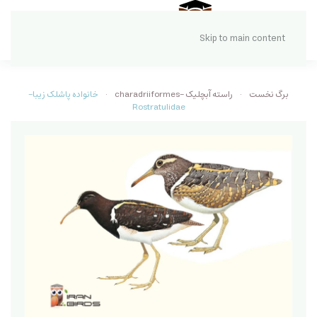
Skip to main content
برگ نخست
راسته آبچلیک -charadriiformes
خانواده پاشلک زیبا-
Rostratulidae