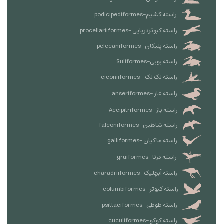
راسته کشیم-podicipediformes
راسته کبوتردریایی -procellariiformes
راسته پلیکان -pelecaniformes
راسته بوبی-Suliformes
راسته لک لک - ciconiiformes
راسته غاز -anseriformes
راسته باز -Accipitriformes
راسته شاهین -falconiformes
راسته ماکیان -galliformes
راسته درنا- gruiformes
راسته آبچلیک -charadriiformes
راسته کبوتر -columbiformes
راسته طوطی -psittaciformes
راسته کوکو -cuculiformes