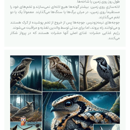
طول روز روی زمین یا شاخه‌ها.
لانه‌سازی روی زمین: بیشتر گونه‌ها هیچ لانه‌ای نمی‌سازند و تخم‌های خود را
مستقیماً روی زمین، در میان برگ‌ها یا سنگ‌ها می‌گذارند. معمولاً یک یا دو
تخم می‌گذارند.
جوجه‌های نیمه‌زودرس: جوجه‌ها پس از خروج از تخم پوشیده از کرک هستند
و می‌توانند راه بروند، اما برای مدتی توسط والدین تغذیه و مراقبت می‌شوند.
رژیم غذایی حشرات: غذای اصلی آنها حشرات هستند که در پرواز شکار
می‌کنند.