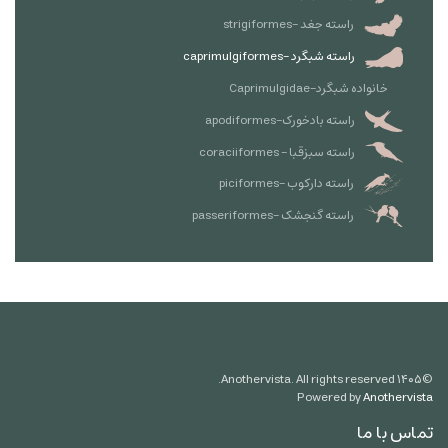
راسته جغد -strigiformes
راسته شبگرد -caprimulgiformes
خانواده شبگرد-Caprimulgidae
راسته بادخورک-apodiformes
راسته سبزقبا - coraciiformes
راسته دارکوب -piciformes
راسته گنجشک -passeriformes
Anothervista. All rights reserved.
۱۴۰۵
©
Powered by
Anothervista
تماس با ما