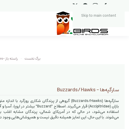
Skip to main content
برگ نخست
راسته باز -Accipitriformes
سارگپه‌ها - Buzzards/Hawks
سارگپه‌ها (Buzzards/Hawks) گروهی از پرندگان شکاری روزگرد با 
بازان (Accipitridae) قرار می‌گیرند. اصطلاح "uzzard
می‌شوند. با این حال، این تمایز همیشه دقیق نیست و همپوشانی‌هایی وجود دا