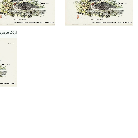
اردک مرمر