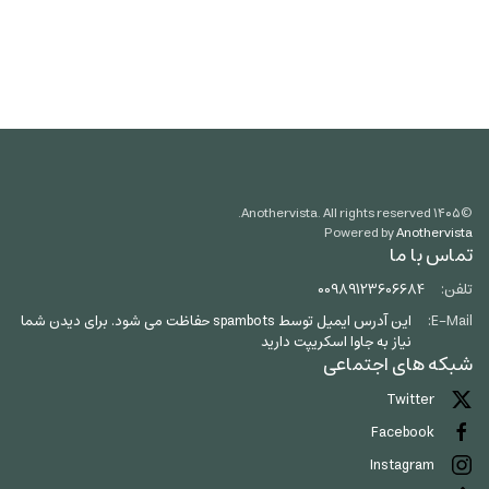
Anothervista. All rights reserved.
۱۴۰۵
©
Powered by
Anothervista
تماس با ما
تلفن:
00989123606684
E-Mail:
این آدرس ایمیل توسط spambots حفاظت می شود. برای دیدن شما
نیاز به جاوا اسکریپت دارید
شبکه های اجتماعی
Twitter
Facebook
Instagram