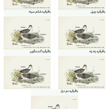
باقرقره چیل
باقرقره شکم سیاه
باقرقره راه راه
باقرقره گندمگون
باقرقره دم دراز