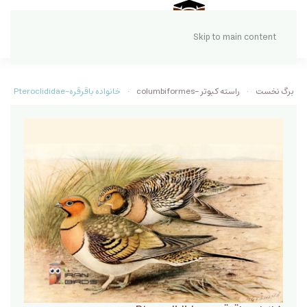
Skip to main content
برگ نخست
راسته کبوتر -columbiformes
خانواده باقرقره‌-Pteroclididae