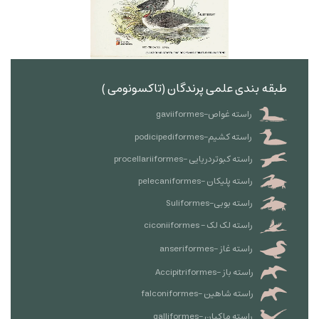
طبقه بندی علمی پرندگان (تاکسونومی )
راسته غواص-gaviiformes
راسته کشیم-podicipediformes
راسته کبوتردریایی -procellariiformes
راسته پلیکان -pelecaniformes
راسته بوبی-Suliformes
راسته لک لک - ciconiiformes
راسته غاز -anseriformes
راسته باز -Accipitriformes
راسته شاهین -falconiformes
راسته ماکیان -galliformes