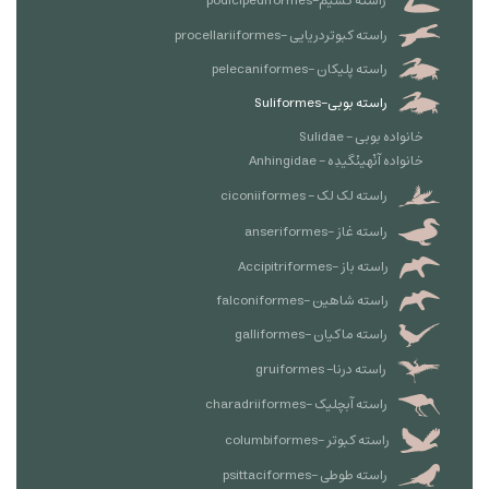
راسته کشیم-podicipediformes
راسته کبوتردریایی -procellariiformes
راسته پلیکان -pelecaniformes
راسته بوبی-Suliformes
خانواده بوبی - Sulidae
خانواده آنْهینْگیدِه - Anhingidae
راسته لک لک - ciconiiformes
راسته غاز -anseriformes
راسته باز -Accipitriformes
راسته شاهین -falconiformes
راسته ماکیان -galliformes
راسته درنا- gruiformes
راسته آبچلیک -charadriiformes
راسته کبوتر -columbiformes
راسته طوطی -psittaciformes