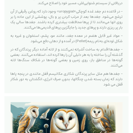
دریافتی از سیستم شنوایی‌اش، مسیر خود را اصلاح می‌کند.
- در قاعده دم جغد غده کوچکی «uropygial» وجود دارد که روغن رقیقی از آن
ترشح می‌شود. جغدها بعد از مرتب کردن پر و بال، پوششی از این ماده را بر
روی انها می‌مالند تا از پرها محافظت بیشتری کرده باشند. جغدها سالی یک
بار پر ریزی دارند و پرهای جدید را جایگزین پرهای قدیمی‌ها می‌کنند.
- مواد غیر قابل هضم در معده جغد، مانند مو، پشم، استخوان و غیره به
شكل توده‌ای به‌نام ریمه(Pellet) در آمده و از دهان دفع می‌شود.
- جغدها اقدام به ساخت آشیانه نمی‌کنند و از لانه آماده دیگر پرندگان که در
گذشته آن را ساخته یا به هر دلیلی آن را رها کرده اند، استفاده می‌کنند. بعضی
گونه‌ها در مناطق باز، روی زمین و بعضی گونه‌ها در شكاف سنگ‌ها لانه
می‌كنند.
- جغدها هم مثل سایر پرندگان شکاری مکانیسم قفل مانندی در پنجه پاها
دارند که زمان بسته شدن چنگالها، بدون صرف انرژی، انگشتان به دور شکار
قفل می شود