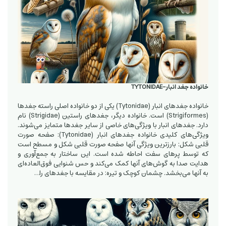
خانواده جغد انبار-TYTONIDAE
خانواده جغدهای انبار (Tytonidae) یکی از دو خانواده اصلی راسته جغدها
(Strigiformes) است. خانواده دیگر، جغدهای راستین (Strigidae) نام
دارد. جغدهای انبار با ویژگی‌های خاصی از سایر جغدها متمایز می‌شوند.
ویژگی‌های کلیدی خانواده جغدهای انبار (Tytonidae): صفحه صورت
قلبی شکل: بارزترین ویژگی آنها صفحه صورت قلبی شکل و مسطح است
که توسط پرهای سفت احاطه شده است. این ساختار به جمع‌آوری و
هدایت صدا به گوش‌های آنها کمک می‌کند و حس شنوایی فوق‌العاده‌ای
به آنها می‌بخشد. چشمان کوچک و تیره: در مقایسه با جغدهای را…