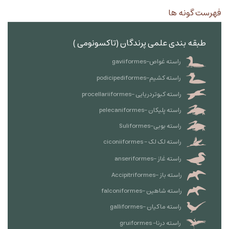
فهرست گونه ها
طبقه بندی علمی پرندگان (تاکسونومی )
راسته غواص-gaviiformes
راسته کشیم-podicipediformes
راسته کبوتردریایی -procellariiformes
راسته پلیکان -pelecaniformes
راسته بوبی-Suliformes
راسته لک لک - ciconiiformes
راسته غاز -anseriformes
راسته باز -Accipitriformes
راسته شاهین -falconiformes
راسته ماکیان -galliformes
راسته درنا- gruiformes