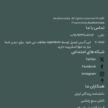
Anothervista. All rights reserved.
۱۴۰۵
©
Powered by
Anothervista
تماس با ما
تلفن:
00989123606684
E-Mail:
این آدرس ایمیل توسط spambots حفاظت می شود. برای دیدن شما
نیاز به جاوا اسکریپت دارید
شبکه های اجتماعی
Twitter
Facebook
Instagram
همکاران ما
دانشنامه پرندگان ایران
اکتان سنج زلتکس
فروشگاه ایران تلسکوپ