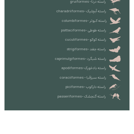
راسته درنا- gruiformes
راسته آبچلیک -charadriiformes
راسته کبوتر -columbiformes
راسته طوطی -psittaciformes
راسته کوکو -cuculiformes
راسته جغد -strigiformes
راسته شبگرد -caprimulgiformes
راسته بادخورک-apodiformes
راسته سبزقبا - coraciiformes
راسته دارکوب -piciformes
راسته گنجشک -passeriformes