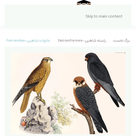
Skip to main content
برگ نخست
راسته شاهین -falconiformes
خانواده شاهین-Falconidae