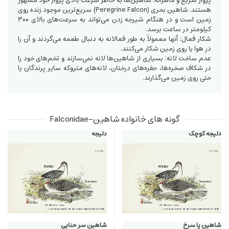
پرواز سریع و ماهرانه: شاهین‌ها به خاطر سرعت بالای پرواز خود مشهور
هستند. شاهین بحری (Peregrine Falcon) سریع‌ترین موجود زنده روی
زمین است و در هنگام شیرجه زدن می‌تواند به سرعت‌های بالای ۳۰۰
کیلومتر در ساعت برسد.
شکار فعال: آنها معمولاً به طور فعالانه به دنبال طعمه می‌گردند و آن را
در هوا یا روی زمین شکار می‌کنند.
عدم ساخت لانه: بسیاری از شاهین‌ها لانه نمی‌سازند و تخم‌های خود را
در شکاف صخره‌ها، حفره‌های درختان، لانه‌های متروکه سایر پرندگان یا
حتی روی زمین می‌گذارند.
گونه های خانواده شاهین-Falconidae
دلیجه کوچک
دلیجه
شاهین پا سرخ
شاهین سر حنایی