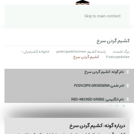
Skip to main content
کشیم گردن سرخ
برگ نخست
راسته کشیم-podicipediformes
خانواده کشیمیان -
Podicipedidae
کشیم گردن سرخ
نام گونه: کشیم گردن سرخ
نام علمی: PODICEPS GRISEGENA
نام انگلیسی: RED-NECKED GREBE
درباره گونه: کشیم گردن سرخ