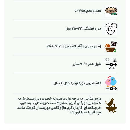
تعداد تخم ها:3-5
دوره نهفتگی: 22-25 روز
زمان خروج از آشیانه و پرواز: 7-9 هفته
طول عمر : 6-9 سال
فاصله بین دوره تولید مثل: 1 سال
رژیم غذایی: در درجه اول ماهی (به خصوص در زمستان)، به
همراه بی‌مهرگان آبزی (حشرات، سخت‌پوستان، نرم‌تنان،
خرچنگ‌های خاردار، کرم‌ها) و گاهی دوزیستان کوچک مانند
بچه قورباغه یا قورباغه.