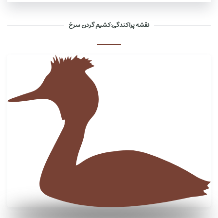
نقشه پراکندگی:کشیم گردن سرخ