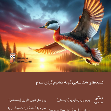
کلیدهای شناسایی گونه کشیم گردن سرخ
ویژگی
پر و بال زادآوری (تابستان)
پر و بال غیرزادآوری (زمستان)
ظاهری
سیاه با قاعدهٔ زرد کم‌رنگ‌تر یا
سیاه با قاعدهٔ
زرد روشن
و نوک