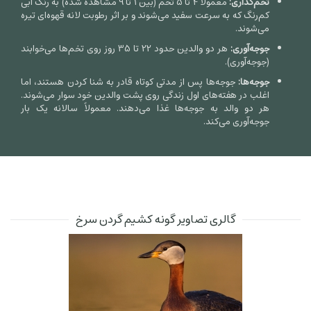
تخم‌گذاری:
معمولاً
4
تا
5
تخم (بین
1
تا
9
مشاهده شده) به رنگ آبی
کم‌رنگ که به سرعت سفید می‌شوند و بر اثر رطوبت لانه قهوه‌ای تیره
می‌شوند.
جوجه‌آوری:
هر دو والدین حدود
22
تا
35
روز روی تخم‌ها می‌خوابند
(جوجه‌آوری).
جوجه‌ها:
جوجه‌ها پس از مدتی کوتاه قادر به شنا کردن هستند، اما
اغلب در هفته‌های اول زندگی روی پشت والدین خود سوار می‌شوند.
هر دو والد به جوجه‌ها غذا می‌دهند. معمولاً سالانه یک بار
جوجه‌آوری می‌کند.
گالری تصاویر گونه کشیم گردن سرخ