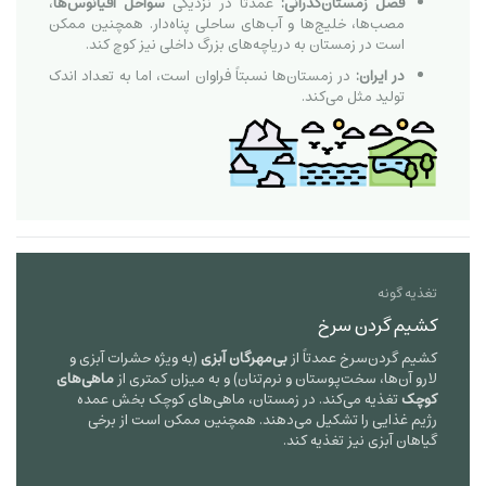
فصل زمستان‌گذرانی:
عمدتاً در نزدیکی
سواحل اقیانوس‌ها
،
مصب‌ها، خلیج‌ها و آب‌های ساحلی پناه‌دار. همچنین ممکن
است در زمستان به دریاچه‌های بزرگ داخلی نیز کوچ کند.
در ایران:
در زمستان‌ها نسبتاً فراوان است، اما به تعداد اندک
تولید مثل می‌کند.
تغذیه گونه
کشیم گردن سرخ
کشیم گردن‌سرخ عمدتاً از
بی‌مهرگان آبزی
(به ویژه حشرات آبزی و
لارو آن‌ها، سخت‌پوستان و نرم‌تنان) و به میزان کمتری از
ماهی‌های
کوچک
تغذیه می‌کند. در زمستان، ماهی‌های کوچک بخش عمده
رژیم غذایی را تشکیل می‌دهند. همچنین ممکن است از برخی
گیاهان آبزی نیز تغذیه کند.