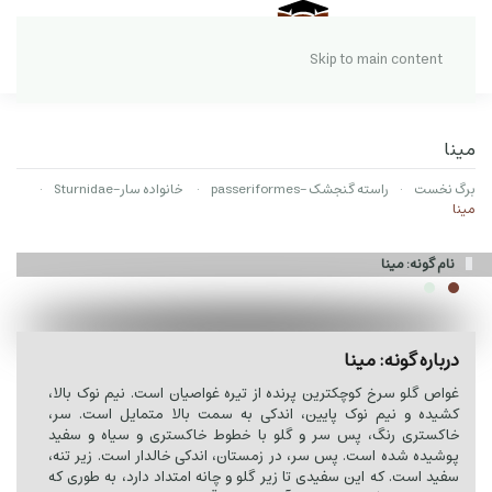
Skip to main content
مینا
برگ نخست
راسته گنجشک -passeriformes
خانواده سار-Sturnidae
مینا
نام گونه: مینا
درباره گونه: مینا
غواص گلو سرخ کوچکترین پرنده از تیره غواصیان است. نیم نوک بالا،
کشیده و نیم نوک پایین، اندکی به سمت بالا متمایل است. سر،
خاکستری رنگ، پس سر و گلو با خطوط خاکستری و سیاه و سفید
پوشیده شده است. پس سر، در زمستان، اندکی خالدار است. زیر تنه،
سفید است. که این سفیدی تا زیر گلو و چانه امتداد دارد، به طوری که