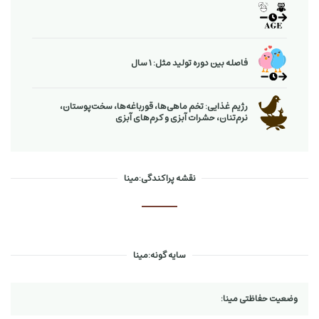
فاصله بین دوره تولید مثل: 1 سال
رژیم غذایی: تخم ماهی‌ها، قورباغه‌ها، سخت‌پوستان،
نرم‌تنان، حشرات آبزی و كرم‌های آبزی
نقشه پراکندگی:مینا
سایه گونه:مینا
وضعیت حفاظتی مینا: