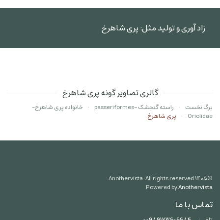
زاد آوری و تولید مثل: پری شاهرخ
گالری تصاویر گونه پری شاهرخ
برگ نخست
راسته گنجشک -passeriformes
خانواده پری شاهرخ-
Oriolidae
پری شاهرخ
Anothervista. All rights reserved.
۱۴۰۵
©
Powered by
Anothervista
تماس با ما