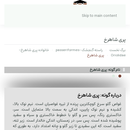
Skip to main content
پری شاهرخ
برگ نخست
راسته گنجشک -passeriformes
خانواده پری شاهرخ-
Oriolidae
پری شاهرخ
نام گونه: پری شاهرخ
درباره گونه: پری شاهرخ
غواص گلو سرخ کوچکترین پرنده از تیره غواصیان است. نیم نوک بالا،
کشیده و نیم نوک پایین، اندکی به سمت بالا متمایل است. سر،
خاکستری رنگ، پس سر و گلو با خطوط خاکستری و سیاه و سفید
پوشیده شده است. پس سر، در زمستان، اندکی خالدار است. زیر تنه،
سفید است. که این سفیدی تا زیر گلو و چانه امتداد دارد، به طوری که