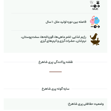
فاصله بین دوره تولید مثل: 1 سال
رژیم غذایی: تخم ماهی‌ها، قورباغه‌ها، سخت‌پوستان،
نرم‌تنان، حشرات آبزی و كرم‌های آبزی
نقشه پراکندگی:پری شاهرخ
سایه گونه:پری شاهرخ
وضعیت حفاظتی پری شاهرخ: