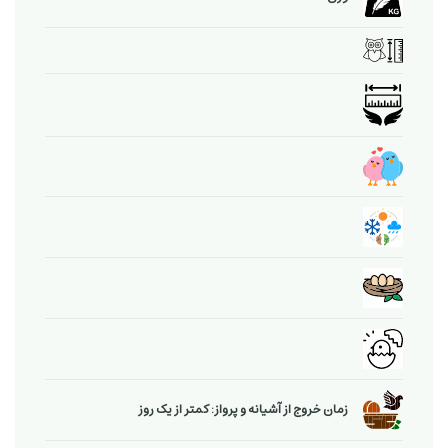
زمان خروج از آشیانه و پرواز: کمتر از یک روز