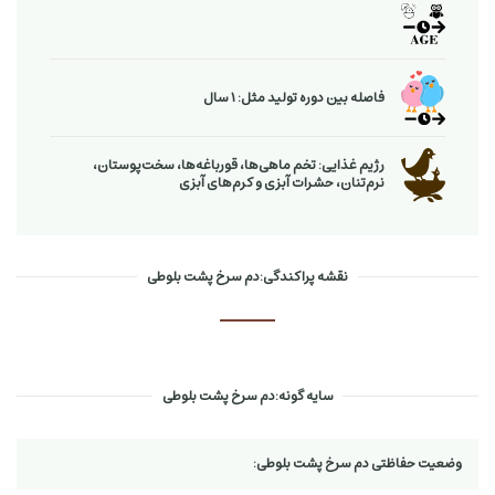
فاصله بین دوره تولید مثل: 1 سال
رژیم غذایی: تخم ماهی‌ها، قورباغه‌ها، سخت‌پوستان،
نرم‌تنان، حشرات آبزی و كرم‌های آبزی
نقشه پراکندگی:دم سرخ پشت بلوطی
سایه گونه:دم سرخ پشت بلوطی
وضعیت حفاظتی دم سرخ پشت بلوطی: