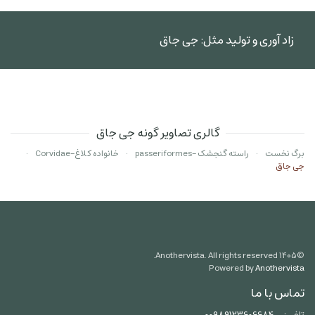
زاد آوری و تولید مثل: جی جاق
گالری تصاویر گونه جی جاق
برگ نخست
راسته گنجشک -passeriformes
خانواده کلاغ-Corvidae
جی جاق
Anothervista. All rights reserved.
۱۴۰۵
©
Powered by
Anothervista
تماس با ما