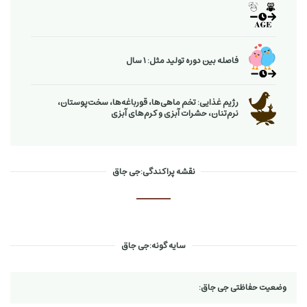
فاصله بین دوره تولید مثل: 1 سال
رژیم غذایی: تخم ماهی‌ها، قورباغه‌ها، سخت‌پوستان،
نرم‌تنان، حشرات آبزی و كرم‌های آبزی
نقشه پراکندگی:جی جاق
سایه گونه:جی جاق
وضعیت حفاظتی جی جاق: