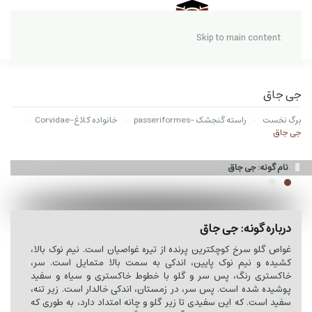
Skip to main content
جی جاق
برگ نخست
راسته گنجشک -passeriformes
خانواده کلاغ-Corvidae
جی جاق
نام گونه: جی جاق
درباره گونه: جی جاق
غواص گلو سرخ کوچکترین پرنده از تیره غواصیان است. نیم نوک بالا،
کشیده و نیم نوک پایین، اندکی به سمت بالا متمایل است. سر،
خاکستری رنگ، پس سر و گلو با خطوط خاکستری و سیاه و سفید
پوشیده شده است. پس سر، در زمستان، اندکی خالدار است. زیر تنه،
سفید است. که این سفیدی تا زیر گلو و چانه امتداد دارد، به طوری که