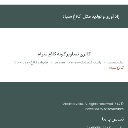
زاد آوری و تولید مثل: کلاغ سیاه
گالری تصاویر گونه کلاغ سیاه
برگ نخست
راسته گنجشک -passeriformes
خانواده کلاغ-Corvidae
کلاغ سیاه
Anothervista. All rights reserved.
۱۴۰۵
©
Powered by
Anothervista
تماس با ما