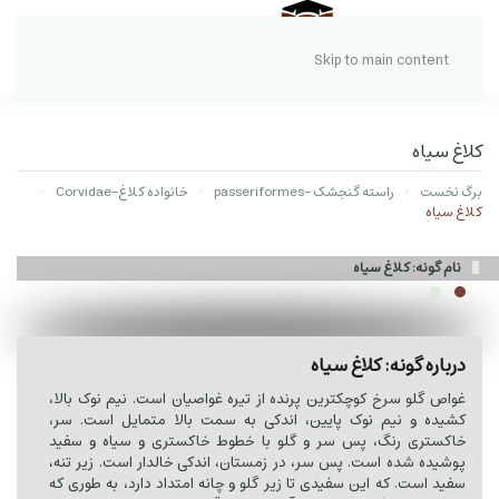
Skip to main content
کلاغ سیاه
برگ نخست
راسته گنجشک -passeriformes
خانواده کلاغ-Corvidae
کلاغ سیاه
نام گونه: کلاغ سیاه
درباره گونه: کلاغ سیاه
غواص گلو سرخ کوچکترین پرنده از تیره غواصیان است. نیم نوک بالا،
کشیده و نیم نوک پایین، اندکی به سمت بالا متمایل است. سر،
خاکستری رنگ، پس سر و گلو با خطوط خاکستری و سیاه و سفید
پوشیده شده است. پس سر، در زمستان، اندکی خالدار است. زیر تنه،
سفید است. که این سفیدی تا زیر گلو و چانه امتداد دارد، به طوری که