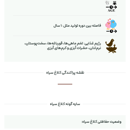
فاصله بین دوره تولید مثل: 1 سال
رژیم غذایی: تخم ماهی‌ها، قورباغه‌ها، سخت‌پوستان،
نرم‌تنان، حشرات آبزی و كرم‌های آبزی
نقشه پراکندگی:کلاغ سیاه
سایه گونه:کلاغ سیاه
وضعیت حفاظتی کلاغ سیاه: