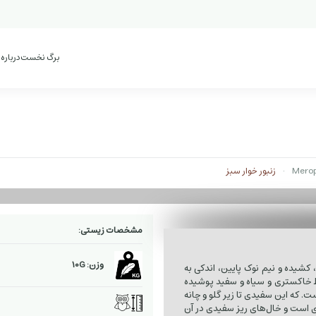
برگ نخست
درباره
زنبور خوار سبز
مشخصات زیستی:
وزن: 10G
 کشیده و نیم نوک پایین، اندکی به
 خاکستری و سیاه و سفید پوشیده
. که این سفیدی تا زیر گلو و چانه
‌ای است و خال‌های ریز سفیدی در آن