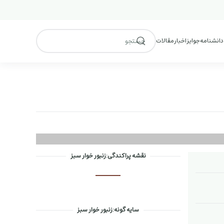
 دانشنامه
جوایز
اخبار
مقالات
نقشه پراکندگی:زنبور خوار سبز
سایه گونه:زنبور خوار سبز