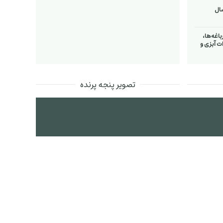
اغه‌ها،
ت آبزی و
تصویر پنجه پرنده