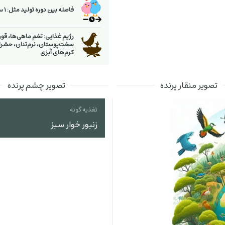
فاصله بین دوره تولید مثل: 1 سال
رژیم غذایی: تخم ماهی‌ها، قورب
سخت‌پوستان، نرم‌تنان، حشرا
كرم‌های آبزی
تصویر منقار پرنده
تصویر چشم پرنده
تغذیه گونه
زنبور خوار سبز