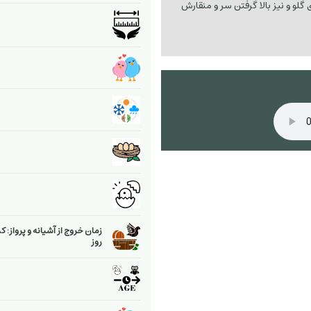
 گلو و نیز بالا گرفتن سر و منقارش
زمان خروج از آشیانه و پرواز: ک
روز