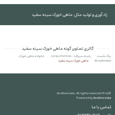
زاد آوری و تولید مثل: ماهی خورک سینه سفید
گالری تصاویر گونه ماهی خورک سینه سفید
برگ نخست
راسته سبزقبا - coraciiformes
خانواده ماهی خورک-
Alcedinidae
ماهی خورک سینه سفید
Anothervista. All rights reserved.
۱۴۰۵
©
Powered by
Anothervista
تماس با ما