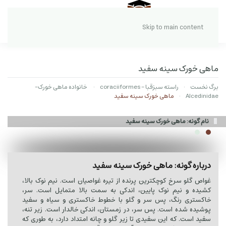
Skip to main content
ماهی خورک سینه سفید
برگ نخست
راسته سبزقبا - coraciiformes
خانواده ماهی خورک-
Alcedinidae
ماهی خورک سینه سفید
نام گونه: ماهی خورک سینه سفید
درباره گونه: ماهی خورک سینه سفید
غواص گلو سرخ کوچکترین پرنده از تیره غواصیان است. نیم نوک بالا،
کشیده و نیم نوک پایین، اندکی به سمت بالا متمایل است. سر،
خاکستری رنگ، پس سر و گلو با خطوط خاکستری و سیاه و سفید
پوشیده شده است. پس سر، در زمستان، اندکی خالدار است. زیر تنه،
سفید است. که این سفیدی تا زیر گلو و چانه امتداد دارد، به طوری که