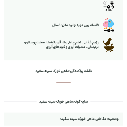
فاصله بین دوره تولید مثل: 1 سال
رژیم غذایی: تخم ماهی‌ها، قورباغه‌ها، سخت‌پوستان،
نرم‌تنان، حشرات آبزی و كرم‌های آبزی
نقشه پراکندگی:ماهی خورک سینه سفید
سایه گونه:ماهی خورک سینه سفید
وضعیت حفاظتی ماهی خورک سینه سفید: