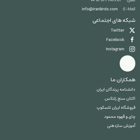
تلفن:
00989123606684
info@iranbirds.com
E-Mail:
شبکه های اجتماعی
Twitter
Facebook
Instagram
همکاران ما
دانشنامه پرندگان ایران
اکتان سنج زلتکس
فروشگاه ایران تلسکوپ
چای و قهوه محمود
آموزش سازدهنی