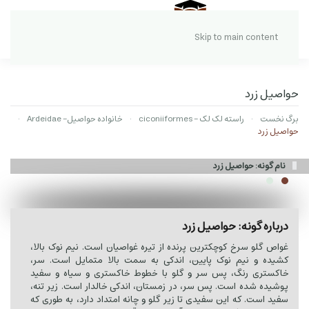
Skip to main content
حواصیل زرد
برگ نخست
راسته لک لک - ciconiiformes
خانواده حواصیل- Ardeidae
حواصیل زرد
نام گونه: حواصیل زرد
درباره گونه: حواصیل زرد
غواص گلو سرخ کوچکترین پرنده از تیره غواصیان است. نیم نوک بالا،
کشیده و نیم نوک پایین، اندکی به سمت بالا متمایل است. سر،
خاکستری رنگ، پس سر و گلو با خطوط خاکستری و سیاه و سفید
پوشیده شده است. پس سر، در زمستان، اندکی خالدار است. زیر تنه،
سفید است. که این سفیدی تا زیر گلو و چانه امتداد دارد، به طوری که