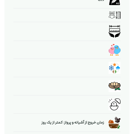
زمان خروج از آشیانه و پرواز: کمتر از یک روز