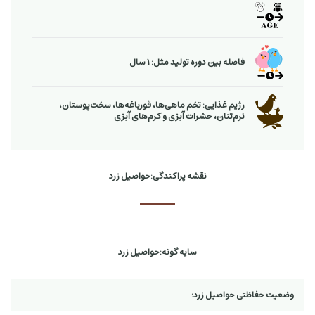
فاصله بین دوره تولید مثل: 1 سال
رژیم غذایی: تخم ماهی‌ها، قورباغه‌ها، سخت‌پوستان،
نرم‌تنان، حشرات آبزی و كرم‌های آبزی
نقشه پراکندگی:حواصیل زرد
سایه گونه:حواصیل زرد
وضعیت حفاظتی حواصیل زرد: