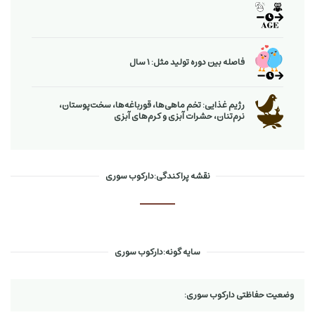
فاصله بین دوره تولید مثل: 1 سال
رژیم غذایی: تخم ماهی‌ها، قورباغه‌ها، سخت‌پوستان،
نرم‌تنان، حشرات آبزی و كرم‌های آبزی
نقشه پراکندگی:دارکوب سوری
سایه گونه:دارکوب سوری
وضعیت حفاظتی دارکوب سوری: