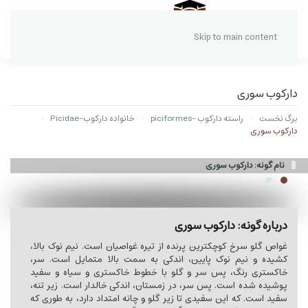
Skip to main content
دارکوب سوری
برگ نخست
راسته دارکوب -piciformes
خانواده دارکوب-Picidae
دارکوب سوری
نام گونه: دارکوب سوری
درباره گونه: دارکوب سوری
غواص گلو سرخ کوچکترین پرنده از تیره غواصیان است. نیم نوک بالا،
کشیده و نیم نوک پایین، اندکی به سمت بالا متمایل است. سر،
خاکستری رنگ، پس سر و گلو با خطوط خاکستری و سیاه و سفید
پوشیده شده است. پس سر، در زمستان، اندکی خالدار است. زیر تنه،
سفید است. که این سفیدی تا زیر گلو و چانه امتداد دارد، به طوری که