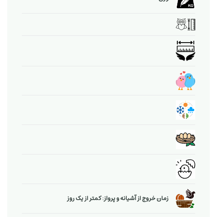
زمان خروج از آشیانه و پرواز: کمتر از یک روز