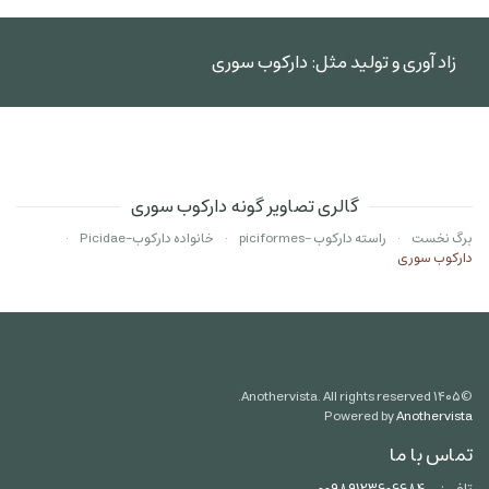
زاد آوری و تولید مثل: دارکوب سوری
گالری تصاویر گونه دارکوب سوری
برگ نخست
راسته دارکوب -piciformes
خانواده دارکوب-Picidae
دارکوب سوری
Anothervista. All rights reserved.
۱۴۰۵
©
Powered by
Anothervista
تماس با ما