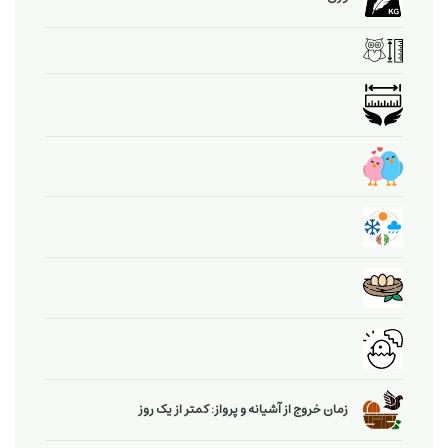
زمان خروج از آشیانه و پرواز: کمتر از یک روز