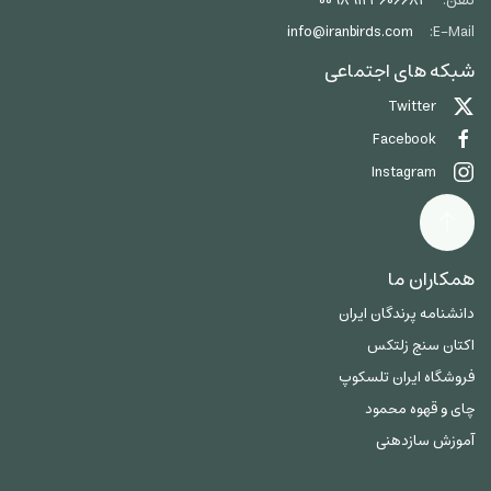
تلفن:
00989123606684
info@iranbirds.com
E-Mail:
شبکه های اجتماعی
Twitter
Facebook
Instagram
همکاران ما
دانشنامه پرندگان ایران
اکتان سنج زلتکس
فروشگاه ایران تلسکوپ
چای و قهوه محمود
آموزش سازدهنی