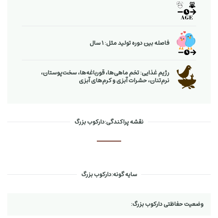
فاصله بین دوره تولید مثل: 1 سال
رژیم غذایی: تخم ماهی‌ها، قورباغه‌ها، سخت‌پوستان،
نرم‌تنان، حشرات آبزی و كرم‌های آبزی
نقشه پراکندگی:دارکوب بزرگ
سایه گونه:دارکوب بزرگ
وضعیت حفاظتی دارکوب بزرگ: