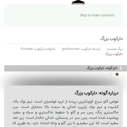
Skip to main content
دارکوب بزرگ
برگ نخست
راسته دارکوب -piciformes
خانواده دارکوب-Picidae
دارکوب بزرگ
نام گونه: دارکوب بزرگ
درباره گونه: دارکوب بزرگ
غواص گلو سرخ کوچکترین پرنده از تیره غواصیان است. نیم نوک بالا،
کشیده و نیم نوک پایین، اندکی به سمت بالا متمایل است. سر،
خاکستری رنگ، پس سر و گلو با خطوط خاکستری و سیاه و سفید
پوشیده شده است. پس سر، در زمستان، اندکی خالدار است. زیر تنه،
سفید است. که این سفیدی تا زیر گلو و چانه امتداد دارد، به طوری که