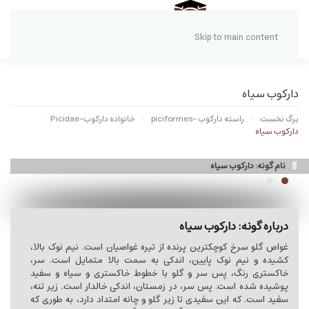
Skip to main content
دارکوب سیاه
برگ نخست
راسته دارکوب -piciformes
خانواده دارکوب-Picidae
دارکوب سیاه
نام گونه: دارکوب سیاه
درباره گونه: دارکوب سیاه
غواص گلو سرخ کوچکترین پرنده از تیره غواصیان است. نیم نوک بالا،
کشیده و نیم نوک پایین، اندکی به سمت بالا متمایل است. سر،
خاکستری رنگ، پس سر و گلو با خطوط خاکستری و سیاه و سفید
پوشیده شده است. پس سر، در زمستان، اندکی خالدار است. زیر تنه،
سفید است. که این سفیدی تا زیر گلو و چانه امتداد دارد، به طوری که