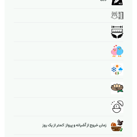
زمان خروج از آشیانه و پرواز: کمتر از یک روز