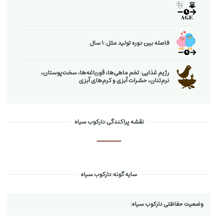
فاصله بین دوره تولید مثل: 1 سال
رژیم غذایی: تخم ماهی‌ها، قورباغه‌ها، سخت‌پوستان،
نرم‌تنان، حشرات آبزی و كرم‌های آبزی
نقشه پراکندگی:دارکوب سیاه
سایه گونه:دارکوب سیاه
وضعیت حفاظتی دارکوب سیاه: