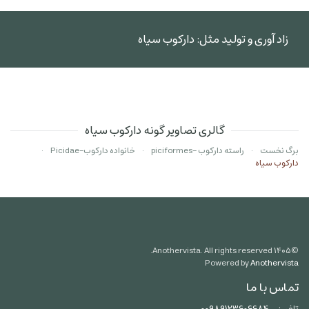
زاد آوری و تولید مثل: دارکوب سیاه
گالری تصاویر گونه دارکوب سیاه
برگ نخست
راسته دارکوب -piciformes
خانواده دارکوب-Picidae
دارکوب سیاه
Anothervista. All rights reserved.
۱۴۰۵
©
Powered by
Anothervista
تماس با ما