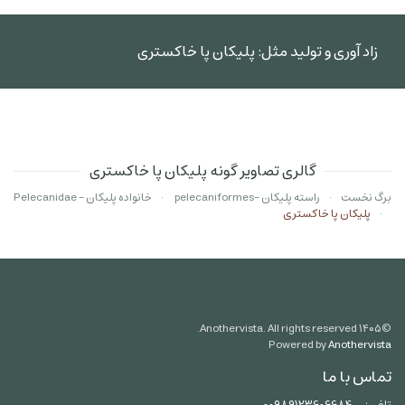
زاد آوری و تولید مثل: پلیکان پا خاکستری
گالری تصاویر گونه پلیکان پا خاکستری
برگ نخست
راسته پلیکان -pelecaniformes
خانواده پلیکان - Pelecanidae
پلیکان پا خاکستری
Anothervista. All rights reserved.
۱۴۰۵
©
Powered by
Anothervista
تماس با ما