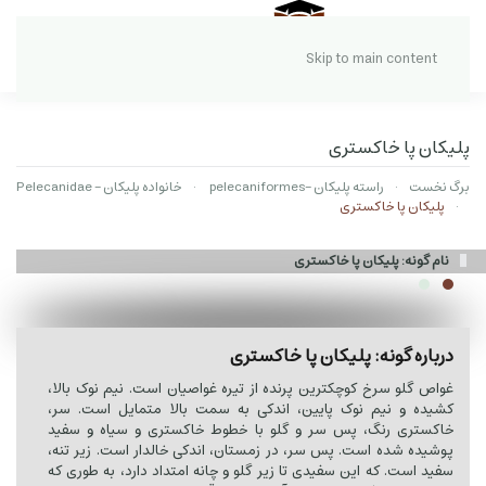
Skip to main content
پلیکان پا خاکستری
برگ نخست
راسته پلیکان -pelecaniformes
خانواده پلیکان - Pelecanidae
پلیکان پا خاکستری
نام گونه: پلیکان پا خاکستری
درباره گونه: پلیکان پا خاکستری
غواص گلو سرخ کوچکترین پرنده از تیره غواصیان است. نیم نوک بالا،
کشیده و نیم نوک پایین، اندکی به سمت بالا متمایل است. سر،
خاکستری رنگ، پس سر و گلو با خطوط خاکستری و سیاه و سفید
پوشیده شده است. پس سر، در زمستان، اندکی خالدار است. زیر تنه،
سفید است. که این سفیدی تا زیر گلو و چانه امتداد دارد، به طوری که