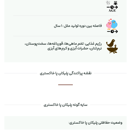
فاصله بین دوره تولید مثل: 1 سال
رژیم غذایی: تخم ماهی‌ها، قورباغه‌ها، سخت‌پوستان،
نرم‌تنان، حشرات آبزی و كرم‌های آبزی
نقشه پراکندگی:پلیکان پا خاکستری
سایه گونه:پلیکان پا خاکستری
وضعیت حفاظتی پلیکان پا خاکستری: