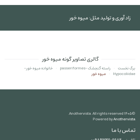
زاد آوری و تولید مثل: میوه خور
گالری تصاویر گونه میوه خور
برگ نخست
راسته گنجشک -passeriformes
خانواده میوه خور-
Hypocoliidae
میوه خور
Anothervista. All rights reserved.
۱۴۰۵
©
Powered by
Anothervista
تماس با ما