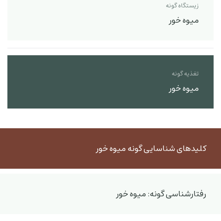
زیستگاه گونه
میوه خور
تغذیه گونه
میوه خور
کلیدهای شناسایی گونه میوه خور
رفتارشناسی گونه: میوه خور