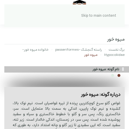
Skip to main content
میوه خور
برگ نخست
راسته گنجشک -passeriformes
خانواده میوه خور-
Hypocoliidae
میوه خور
نام گونه: میوه خور
درباره گونه: میوه خور
غواص گلو سرخ کوچکترین پرنده از تیره غواصیان است. نیم نوک بالا،
کشیده و نیم نوک پایین، اندکی به سمت بالا متمایل است. سر،
خاکستری رنگ، پس سر و گلو با خطوط خاکستری و سیاه و سفید
پوشیده شده است. پس سر، در زمستان، اندکی خالدار است. زیر تنه،
سفید است. که این سفیدی تا زیر گلو و چانه امتداد دارد، به طوری که