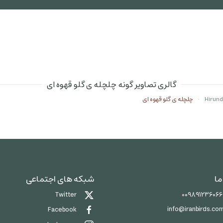
گالری تصاویر گونه چلچله ی گلو قهوه ای
چلچله ی گلو قهوه ای
ما
شبکه های اجتماعی
00989123606
Twitter
info@iranbirds.co
Facebook