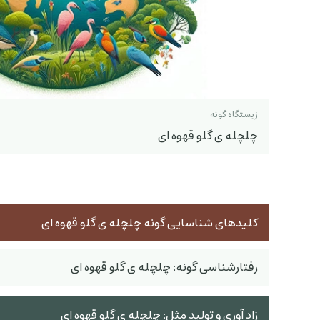
زیستگاه گونه
چلچله ی گلو قهوه ای
کلیدهای شناسایی گونه چلچله ی گلو قهوه ای
رفتارشناسی گونه: چلچله ی گلو قهوه ای
زاد آوری و تولید مثل: چلچله ی گلو قهوه ای