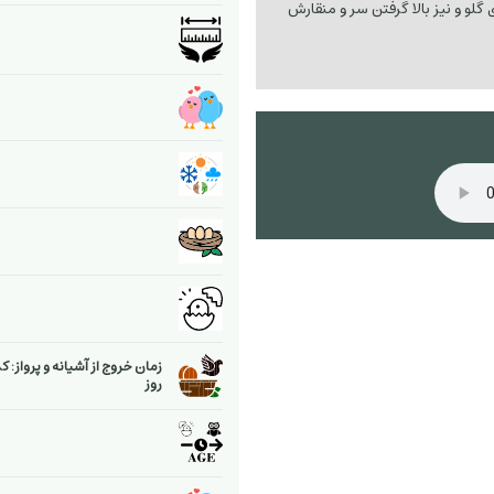
 گلو و نیز بالا گرفتن سر و منقارش
زمان خروج از آشیانه و پرواز: ک
روز