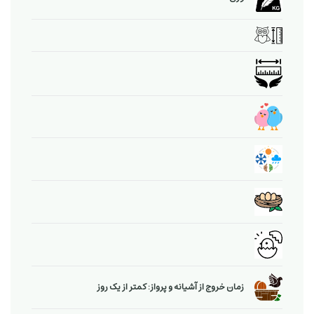
زمان خروج از آشیانه و پرواز: کمتر از یک روز