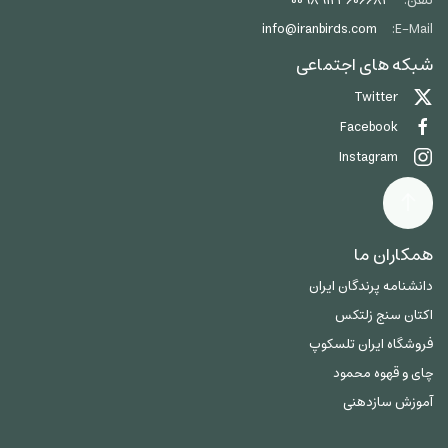
تلفن:
00989123606684
info@iranbirds.com
E-Mail:
شبکه های اجتماعی
Twitter
Facebook
Instagram
همکاران ما
دانشنامه پرندگان ایران
اکتان سنج زلتکس
فروشگاه ایران تلسکوپ
چای و قهوه محمود
آموزش سازدهنی