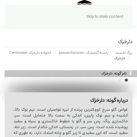
Skip to main content
دارخزک
برگ نخست
راسته گنجشک -passeriformes
خانواده دارخزک-Certhiidae
دارخزک
نام گونه: دارخزک
درباره گونه: دارخزک
غواص گلو سرخ کوچکترین پرنده از تیره غواصیان است. نیم نوک بالا،
کشیده و نیم نوک پایین، اندکی به سمت بالا متمایل است. سر،
خاکستری رنگ، پس سر و گلو با خطوط خاکستری و سیاه و سفید
پوشیده شده است. پس سر، در زمستان، اندکی خالدار است. زیر تنه،
سفید است. که این سفیدی تا زیر گلو و چانه امتداد دارد، به طوری که