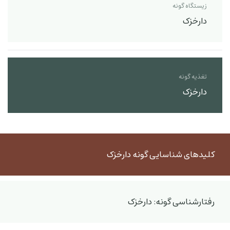
زیستگاه گونه
دارخزک
تغذیه گونه
دارخزک
کلیدهای شناسایی گونه دارخزک
رفتارشناسی گونه: دارخزک